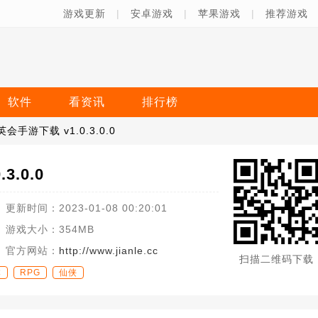
游戏更新
|
安卓游戏
|
苹果游戏
|
推荐游戏
软件
看资讯
排行榜
会手游下载 v1.0.3.0.0
3.0.0
更新时间：
2023-01-08 00:20:01
游戏大小：
354MB
官方网站：
http://www.jianle.cc
扫描二维码下载
本
RPG
仙侠