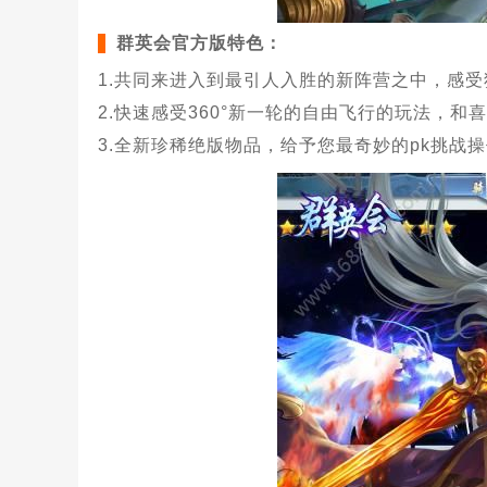
群英会官方版特色：
1.共同来进入到最引人入胜的新阵营之中，感受
2.快速感受360°新一轮的自由飞行的玩法，
3.全新珍稀绝版物品，给予您最奇妙的pk挑战