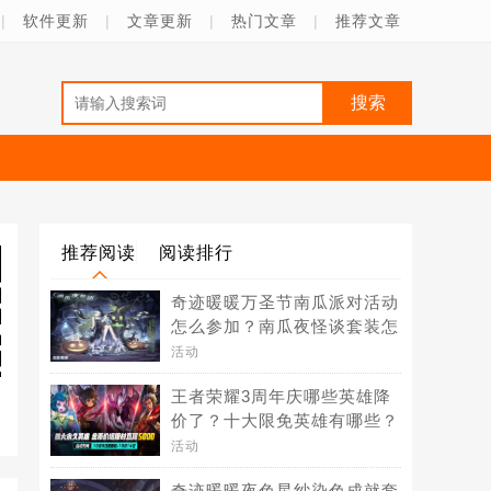
|
软件更新
|
文章更新
|
热门文章
|
推荐文章
推荐阅读
阅读排行
奇迹暖暖万圣节南瓜派对活动
怎么参加？南瓜夜怪谈套装怎
么得？
活动
王者荣耀3周年庆哪些英雄降
价了？十大限免英雄有哪些？
活动
奇迹暖暖夜色星纱染色成就套