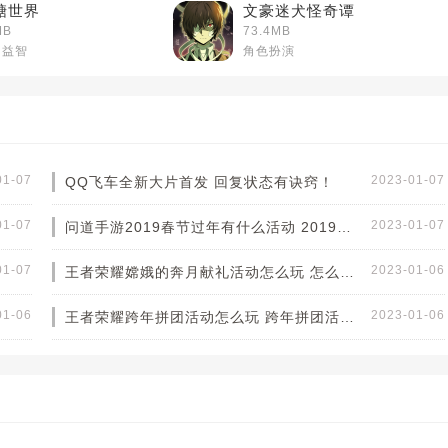
糖世界
文豪迷犬怪奇谭
MB
73.4MB
闲益智
角色扮演
01-07
2023-01-07
QQ飞车全新大片首发 回复状态有诀窍！
01-07
2023-01-07
问道手游2019春节过年有什么活动 2019春节活动预告
01-07
2023-01-06
王者荣耀嫦娥的奔月献礼活动怎么玩 怎么免费获得嫦娥
01-06
2023-01-06
王者荣耀跨年拼团活动怎么玩 跨年拼团活动有什么奖励