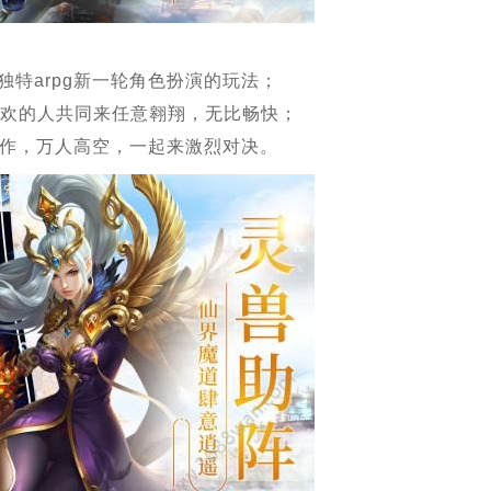
独特arpg新一轮角色扮演的玩法；
和喜欢的人共同来任意翱翔，无比畅快；
操作，万人高空，一起来激烈对决。