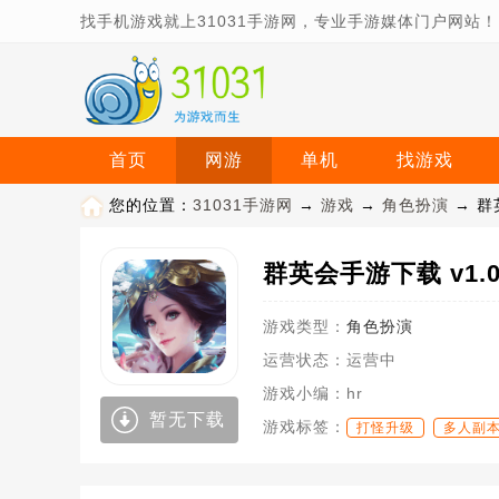
找手机游戏就上31031手游网，专业手游媒体门户网站！
首页
网游
单机
找游戏
您的位置：
31031手游网
→
游戏
→
角色扮演
→ 群英
群英会手游下载 v1.0.
游戏类型：
角色扮演
运营状态：
运营中
游戏小编：
hr
暂无下载
游戏标签：
打怪升级
多人副