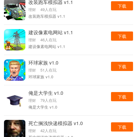
改装跑车模拟器 v1.1
下载
49人在玩
理财
改装跑车模拟器 v1.1
建设像素电网站 v1.1
下载
46人在玩
理财
建设像素电网站 v1.1
环球家族 v1.0
下载
51人在玩
理财
环球家族 v1.0
俺是大学生 v1.0
下载
79人在玩
理财
俺是大学生 v1.0
死亡搁浅快递模拟器 v1.0
下载
42人在玩
理财