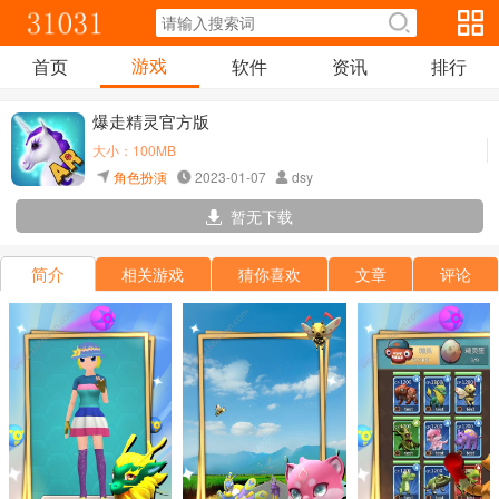
游戏
首页
软件
资讯
排行
爆走精灵官方版
大小：100MB
角色扮演
2023-01-07
dsy
暂无下载
简介
相关游戏
猜你喜欢
文章
评论