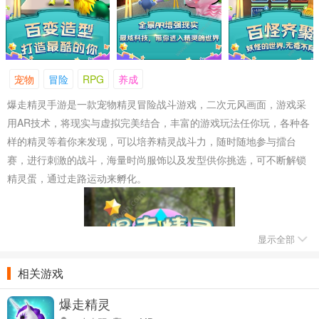
宠物
冒险
RPG
养成
爆走精灵手游是一款宠物精灵冒险战斗游戏，二次元风画面，游戏采
用AR技术，将现实与虚拟完美结合，丰富的游戏玩法任你玩，各种各
样的精灵等着你来发现，可以培养精灵战斗力，随时随地参与擂台
赛，进行刺激的战斗，海量时尚服饰以及发型供你挑选，可不断解锁
精灵蛋，通过走路运动来孵化。
显示全部
相关游戏
爆走精灵