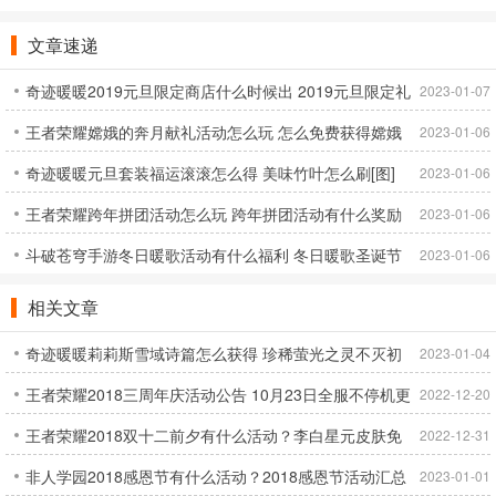
文章速递
奇迹暖暖2019元旦限定商店什么时候出 2019元旦限定礼
2023-01-07
王者荣耀嫦娥的奔月献礼活动怎么玩 怎么免费获得嫦娥
包一览[图]
2023-01-06
奇迹暖暖元旦套装福运滚滚怎么得 美味竹叶怎么刷[图]
2023-01-06
王者荣耀跨年拼团活动怎么玩 跨年拼团活动有什么奖励
2023-01-06
斗破苍穹手游冬日暖歌活动有什么福利 冬日暖歌圣诞节
2023-01-06
活动汇总
相关文章
奇迹暖暖莉莉斯雪域诗篇怎么获得 珍稀萤光之灵不灭初
2023-01-04
王者荣耀2018三周年庆活动公告 10月23日全服不停机更
心怎么获得
2022-12-20
王者荣耀2018双十二前夕有什么活动？李白星元皮肤免
新公告
2022-12-31
非人学园2018感恩节有什么活动？2018感恩节活动汇总
费送活动怎么参加？
2023-01-01