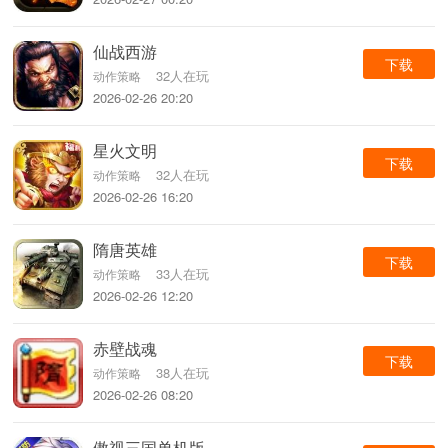
仙战西游
下载
32人在玩
动作策略
2026-02-26 20:20
星火文明
下载
32人在玩
动作策略
2026-02-26 16:20
隋唐英雄
下载
33人在玩
动作策略
2026-02-26 12:20
赤壁战魂
下载
38人在玩
动作策略
2026-02-26 08:20
傲视三国单机版