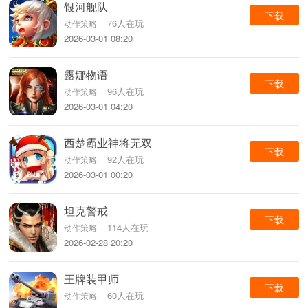
银河舰队
下载
76人在玩
动作策略
2026-03-01 08:20
露娜物语
下载
96人在玩
动作策略
2026-03-01 04:20
西楚霸业神将无双
下载
92人在玩
动作策略
2026-03-01 00:20
坦克警戒
下载
114人在玩
动作策略
2026-02-28 20:20
王牌装甲师
下载
60人在玩
动作策略