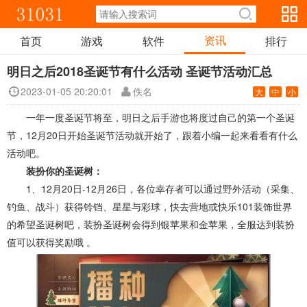
资讯
首页
游戏
软件
排行
明日之后2018圣诞节有什么活动 圣诞节活动汇总
2023-01-05 20:20:01
佚名
大
中
小
一年一度圣诞节将至，明日之后手游也将度过自己的第一个圣诞
节，12月20日开始圣诞节活动就开始了，跟着小编一起来看看有什么
活动吧。
装扮你的圣诞树：
1、12月20日-12月26日，各位幸存者可以通过野外活动（采集、
钓鱼、战斗）获得铃铛、星星与彩球，快去营地或快乐101装饰世界
的希望圣诞树吧，装扮圣诞树会得到银苹果和金苹果，全服达到装扮
值可以获得奖励哦 。