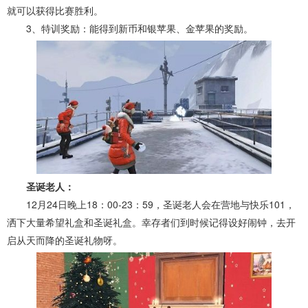
就可以获得比赛胜利。
3、特训奖励：能得到新币和银苹果、金苹果的奖励。
圣诞老人：
12月24日晚上18：00-23：59，圣诞老人会在营地与快乐101，
洒下大量希望礼盒和圣诞礼盒。幸存者们到时候记得设好闹钟，去开
启从天而降的圣诞礼物呀。