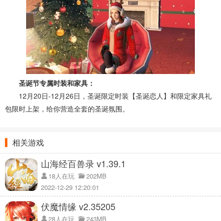
圣诞节专属时装和家具：
12月20日-12月26日，圣诞限定时装【圣诞恋人】和限定家具礼
包限时上架，给你营造全套的圣诞氛围。
相关游戏
山海经百兽录 v1.39.1
18人在玩
202MB
2022-12-29 12:20:01
伏魔情缘 v2.35205
28人在玩
243MB