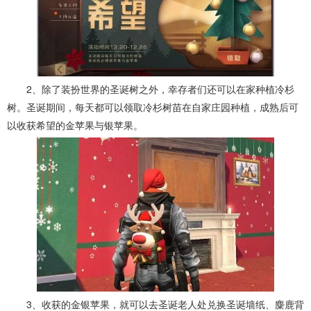
2、除了装扮世界的圣诞树之外，幸存者们还可以在家种植冷杉
树。圣诞期间，每天都可以领取冷杉树苗在自家庄园种植，成熟后可
以收获希望的金苹果与银苹果。
3、收获的金银苹果，就可以去圣诞老人处兑换圣诞墙纸、麋鹿背