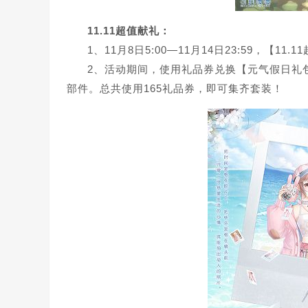
11.11超值献礼：
1、11月8日5:00—11月14日23:59，【
2、活动期间，使用礼品券兑换【元气假日礼
部件。总共使用165礼品券，即可集齐套装！