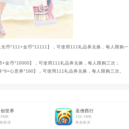
光币*111+金币*11111】，可使用111礼品券兑换，每人限购一
+金币*10000】，可使用111礼品券兑换，每人限购三次；
6+心意券*160】，可使用111礼品券兑换，每人限购三次。
神创世界
圣僧西行
50MB
150.3MB
色扮演
角色扮演