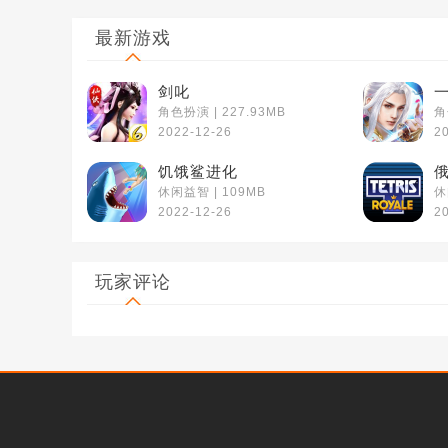
最新游戏
剑叱
角色扮演 | 227.93MB
角
2022-12-26
2
饥饿鲨进化
休闲益智 | 109MB
休
2022-12-26
2
玩家评论