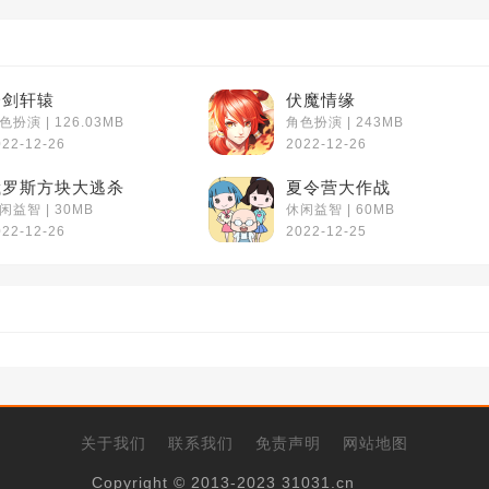
一剑轩辕
伏魔情缘
色扮演 | 126.03MB
角色扮演 | 243MB
022-12-26
2022-12-26
俄罗斯方块大逃杀
夏令营大作战
闲益智 | 30MB
休闲益智 | 60MB
022-12-26
2022-12-25
关于我们
联系我们
免责声明
网站地图
Copyright © 2013-2023 31031.cn