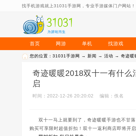
找手机游戏就上31031手游网，专业手游媒体门户网站！
首页
网游
单机
找游戏
您的位置：
31031手游网
→
新闻
→
活动
→ 奇迹暖
奇迹暖暖2018双十一有什
启
时间：2022-12-26 20:20:02 编辑：佚名
双十一马上就要到了，奇迹暖暖手游也不甘落
购买可享限时超值折扣！双十一返利商店即将开