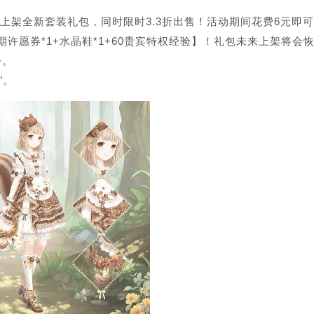
联邦商贸上架全新套装礼包，同时限时3.3折出售！活动期间花费6元即可
期许愿券*1+水晶鞋*1+60贵宾特权经验】！礼包未来上架将会
会。
”。