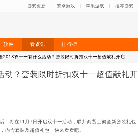
游戏更新
|
安卓游戏
|
苹果游戏
|
推荐游戏
软件
看资讯
排行榜
暖2018双十一有什么活动？套装限时折扣双十一超值献礼开启
么活动？套装限时折扣双十一超值献礼开
后，将在11月7日开启双十一活动，联邦商贸上架全新套装礼包
启，内含套装及超值礼包，快来看看吧。