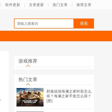
|
软件更新
|
文章更新
|
热门文章
|
推荐文章
游戏推荐
热门文章
刺激战场海澜之家时装怎么
得？海澜之家手套怎么得？
，
[图]