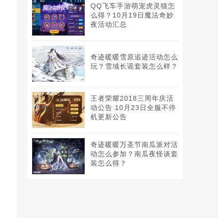
QQ飞车手游萌宠虎灵猫怎
么得？10月19日魔法奇妙
夜活动汇总
恢
奇迹暖暖雪原追迹活动怎么
玩？雪域长谣套装怎么样？
王者荣耀2018三周年庆活
动公告 10月23日全服不停
机更新公告
奇迹暖暖万圣节南瓜派对活
动怎么参加？南瓜夜怪谈套
装怎么得？