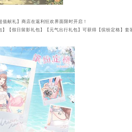
11.11超值献礼】商店在返利狂欢界面限时开启！
包】【假日留影礼包】【元气出行礼包】可获得【缤纷定格】套