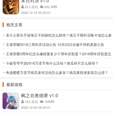
末日对决 v1.0
23人在玩
200.3MB
2022-12-19 20:20:01
相关文章
圣斗士星矢手游海王子的脉轮怎么获得？海王子限时召唤卡池怎么参
王者荣耀2018三周年庆活动公告 10月23日全服不停机更新公告
与？
王者荣耀3周年纪念头像框要多少个周年庆彩蛋？2018周年庆彩蛋怎
斗破苍穹手游2018万圣节有什么活动？南瓜碎片怎么获得？
么得？
奇迹暖暖万圣节南瓜派对活动怎么参加？南瓜夜怪谈套装怎么得？
最新游戏
枫之谷奥德赛 v1.0
16人在玩
155MB
2022-12-20 08:20:01