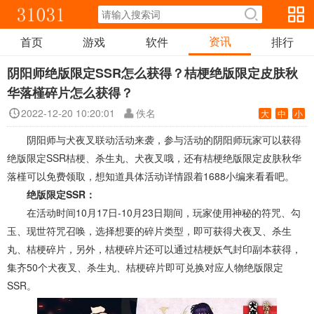
资讯
首页
游戏
软件
排行
阴阳师绝版限定SSR怎么获得？桔梗绝版限定皮肤秋
华落槿碎片怎么获得？
2022-12-20 10:20:01
佚名
大
中
小
阴阳师与犬夜叉联动活动来袭，参与活动的阴阳师玩家可以获得
绝版限定SSR桔梗、杀生丸、犬夜叉哦，还有桔梗绝版限定皮肤秋华
落槿可以免费领取，想知道具体活动详情跟着1688小编来看看吧。
绝版限定SSR：
在活动时间10月17日-10月23日期间，玩家使用神秘的符咒、勾
玉、现世符咒召唤，选择想要的碎片类型，即可获得犬夜叉、杀生
丸、桔梗碎片，另外，桔梗碎片还可以通过桔梗妖气封印副本获得，
集齐50个犬夜叉、杀生丸、桔梗碎片即可兑换对应人物绝版限定
SSR。