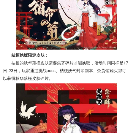
桔梗绝版限定皮肤：
桔梗的秋华落槿皮肤需要集齐碎片才能换取，活动时间同样是17
日-23日，玩家通过挑战boss、桔梗妖气封印副本、杂货铺购买都可
以获得秋华落槿皮肤碎片。