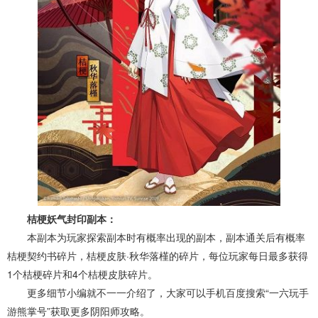
桔梗妖气封印副本：
本副本为玩家探索副本时有概率出现的副本，副本通关后有概率
桔梗契约书碎片，桔梗皮肤·秋华落槿的碎片，每位玩家每日最多获得
1个桔梗碎片和4个桔梗皮肤碎片。
更多细节小编就不一一介绍了，大家可以手机百度搜索“一六玩手
游熊掌号”获取更多阴阳师攻略。