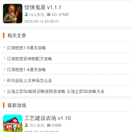
惊悚鬼屋 v1.1.1
14人在玩
321.57MB
2025-05-14 20:20:01
相关文章
江湖悠悠1-5通关攻略
江湖悠悠安神散配方攻略
江湖悠悠1-4通关攻略
剑与远征上古神庙怎么走
云顶之弈S2炼狱召唤使阵容攻略 云顶之弈S2攻略大全
最新游戏
工艺建设农场 v1.10
15人在玩
53MB
2025-06-13 08:20:01