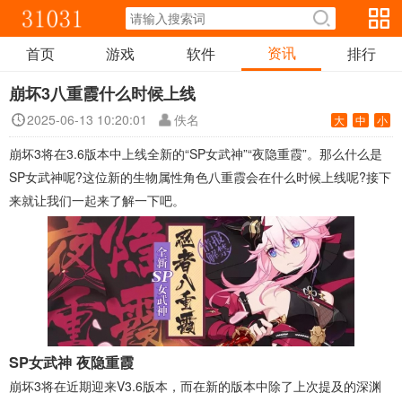
资讯
首页
游戏
软件
排行
崩坏3八重霞什么时候上线
2025-06-13 10:20:01
佚名
大
中
小
崩坏3将在3.6版本中上线全新的“SP女武神”“夜隐重霞”。那么什么是
SP女武神呢?这位新的生物属性角色八重霞会在什么时候上线呢?接下
来就让我们一起来了解一下吧。
SP女武神 夜隐重霞
崩坏3将在近期迎来V3.6版本，而在新的版本中除了上次提及的深渊